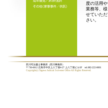
度の活用や
業務等、様
せていただ
さい。
田川司法書士事務所（田川事務所）
〒730-0012 広島市中区上八丁堀4-27 上八丁堀ビル5F tel.082-222-0001
Copyright(c) Tagawa Judicial Scrivener Office All Rights Reserved.